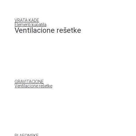
VRATA KADE
Elementi kupatila
Ventilacione rešetke
GRAVITACIONE
Ventilacione rešetke
PLAFONSKE