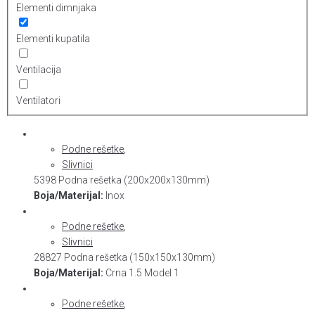
Elementi dimnjaka
Elementi kupatila
Ventilacija
Ventilatori
Podne rešetke
,
Slivnici
5398 Podna rešetka (200x200x130mm)
Boja/Materijal:
Inox
Podne rešetke
,
Slivnici
28827 Podna rešetka (150x150x130mm)
Boja/Materijal:
Crna 1.5 Model 1
Podne rešetke
,