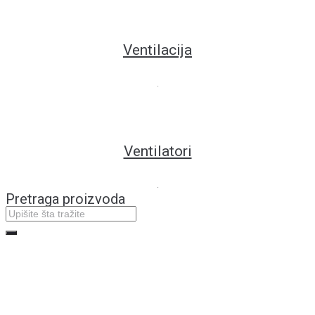
Ventilacija
.
Ventilatori
.
Pretraga proizvoda