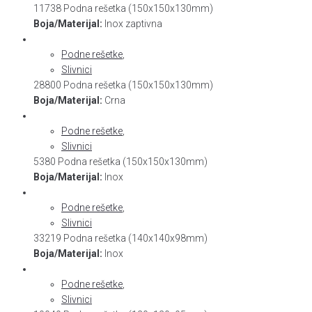
11738 Podna rešetka (150x150x130mm)
Boja/Materijal:
Inox zaptivna
Podne rešetke
,
Slivnici
28800 Podna rešetka (150x150x130mm)
Boja/Materijal:
Crna
Podne rešetke
,
Slivnici
5380 Podna rešetka (150x150x130mm)
Boja/Materijal:
Inox
Podne rešetke
,
Slivnici
33219 Podna rešetka (140x140x98mm)
Boja/Materijal:
Inox
Podne rešetke
,
Slivnici