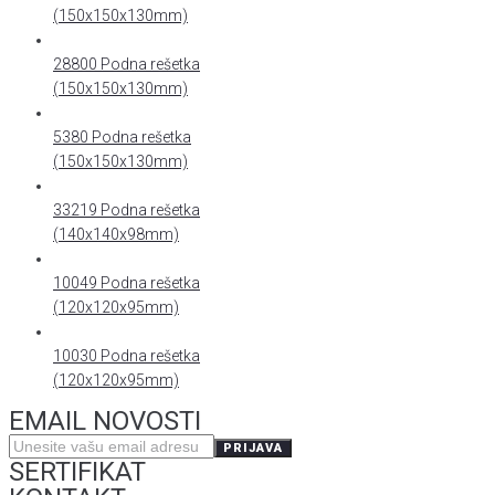
(150x150x130mm)
28800 Podna rešetka
(150x150x130mm)
5380 Podna rešetka
(150x150x130mm)
33219 Podna rešetka
(140x140x98mm)
10049 Podna rešetka
(120x120x95mm)
10030 Podna rešetka
(120x120x95mm)
EMAIL NOVOSTI
PRIJAVA
SERTIFIKAT