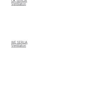
OK SERIJA
Ventilatori
WE SERIJA
Ventilatori