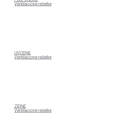
Ventilacione rešetke
UVODNE
Ventilacione rešetke
ZIDNE
Ventilacione rešetke