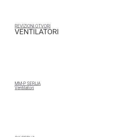
REVIZIONI OTVORI
VENTILATORI
MM-P SERIJA
Ventilatori