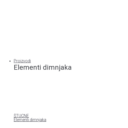
Proizvodi
Elementi dimnjaka
ŠTUCNE
Elementi dimnjaka