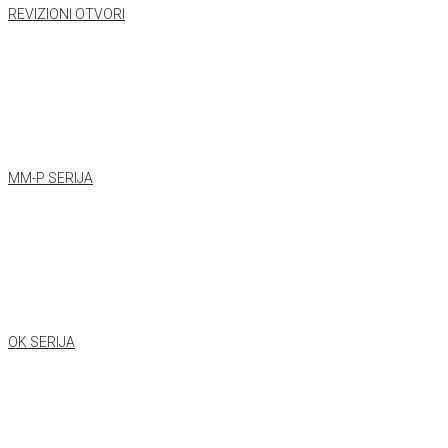
REVIZIONI OTVORI
MM-P SERIJA
OK SERIJA