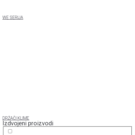
WE SERIJA
DRŽAČI KLIME
Izdvojeni proizvodi