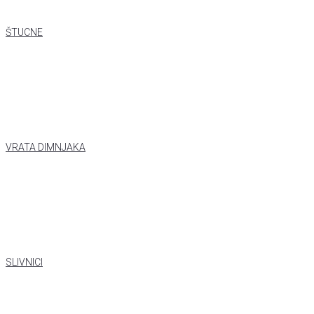
ŠTUCNE
VRATA DIMNJAKA
SLIVNICI