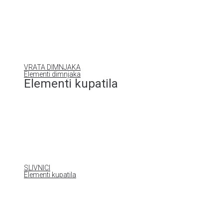
VRATA DIMNJAKA
Elementi dimnjaka
Elementi kupatila
SLIVNICI
Elementi kupatila