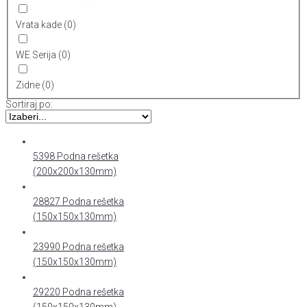
Vrata kade
(
0
)
WE Serija
(
0
)
Zidne
(
0
)
Sortiraj po:
5398 Podna rešetka
(200x200x130mm)
28827 Podna rešetka
(150x150x130mm)
23990 Podna rešetka
(150x150x130mm)
29220 Podna rešetka