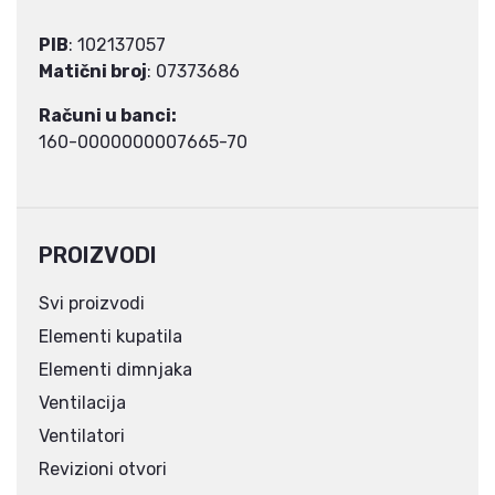
PIB
: 102137057
Matični broj
: 07373686
Računi u banci:
160-0000000007665-70
PROIZVODI
Svi proizvodi
Elementi kupatila
Elementi dimnjaka
Ventilacija
Ventilatori
Revizioni otvori