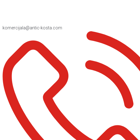
komercijala@antic-kosta.com