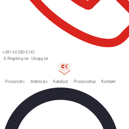
+381 60 080 6145
Registruj se
Uloguj se
Proizvodi
Alatnica
Katalozi
Proizvodnja
Kontakt