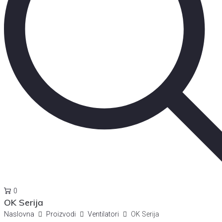
0
OK Serija
Naslovna
Proizvodi
Ventilatori
OK Serija