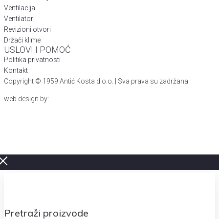
Ventilacija
Ventilatori
Revizioni otvori
Držači klime
USLOVI I POMOĆ
Politika privatnosti
Kontakt
Copyright © 1959 Antić Kosta d.o.o. | Sva prava su zadržana
web design by: