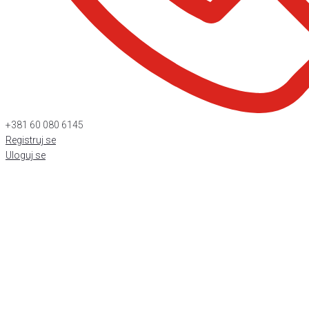
+381 60 080 6145
Registruj se
Uloguj se