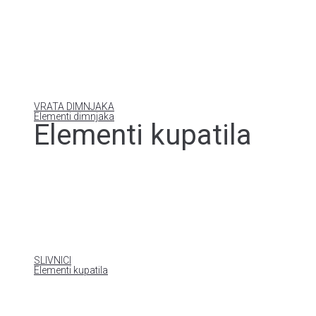
VRATA DIMNJAKA
Elementi dimnjaka
Elementi kupatila
SLIVNICI
Elementi kupatila