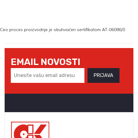
Ceo proces proizvodnje je obuhvaćen sertifikatom AT-06086/0
EMAIL NOVOSTI
PRIJAVA