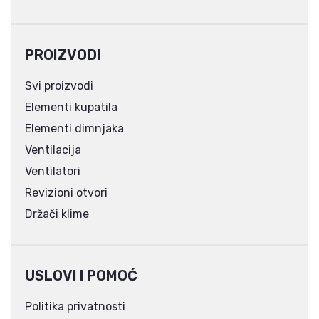
PROIZVODI
Svi proizvodi
Elementi kupatila
Elementi dimnjaka
Ventilacija
Ventilatori
Revizioni otvori
Držači klime
USLOVI I POMOĆ
Politika privatnosti