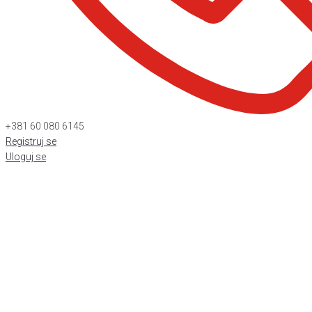
+381 60 080 6145
Registruj se
Uloguj se