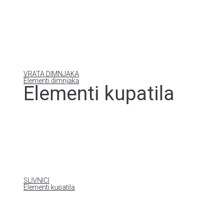
VRATA DIMNJAKA
Elementi dimnjaka
Elementi kupatila
SLIVNICI
Elementi kupatila