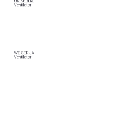
OK SERIJA
Ventilatori
WE SERIJA
Ventilatori