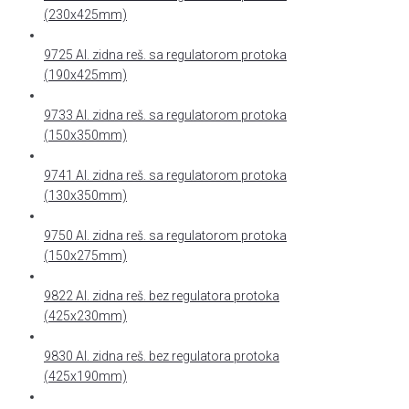
(230x425mm)
9725 Al. zidna reš. sa regulatorom protoka
(190x425mm)
9733 Al. zidna reš. sa regulatorom protoka
(150x350mm)
9741 Al. zidna reš. sa regulatorom protoka
(130x350mm)
9750 Al. zidna reš. sa regulatorom protoka
(150x275mm)
9822 Al. zidna reš. bez regulatora protoka
(425x230mm)
9830 Al. zidna reš. bez regulatora protoka
(425x190mm)