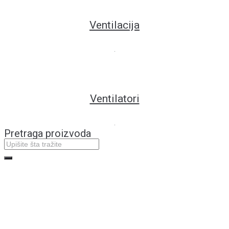
Ventilacija
.
Ventilatori
.
Pretraga proizvoda