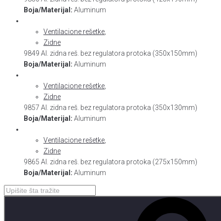
Boja/Materijal:
Aluminum
Ventilacione rešetke
,
Zidne
9849 Al. zidna reš. bez regulatora protoka (350x150mm)
Boja/Materijal:
Aluminum
Ventilacione rešetke
,
Zidne
9857 Al. zidna reš. bez regulatora protoka (350x130mm)
Boja/Materijal:
Aluminum
Ventilacione rešetke
,
Zidne
9865 Al. zidna reš. bez regulatora protoka (275x150mm)
Boja/Materijal:
Aluminum