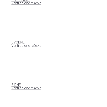
Ventilacione rešetke
UVODNE
Ventilacione rešetke
ZIDNE
Ventilacione rešetke