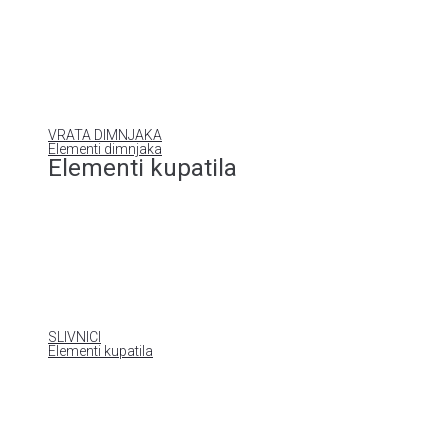
VRATA DIMNJAKA
Elementi dimnjaka
Elementi kupatila
SLIVNICI
Elementi kupatila