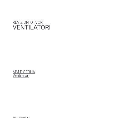
REVIZIONI OTVORI
VENTILATORI
MM-P SERIJA
Ventilatori