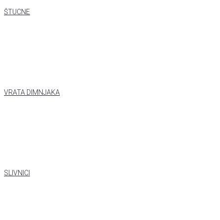
ŠTUCNE
VRATA DIMNJAKA
SLIVNICI