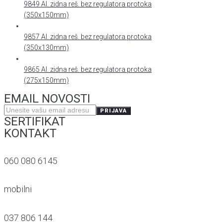
9849 Al. zidna reš. bez regulatora protoka
(350x150mm)
9857 Al. zidna reš. bez regulatora protoka
(350x130mm)
9865 Al. zidna reš. bez regulatora protoka
(275x150mm)
EMAIL NOVOSTI
PRIJAVA
SERTIFIKAT
KONTAKT
060 080 6145
mobilni
037 806 144