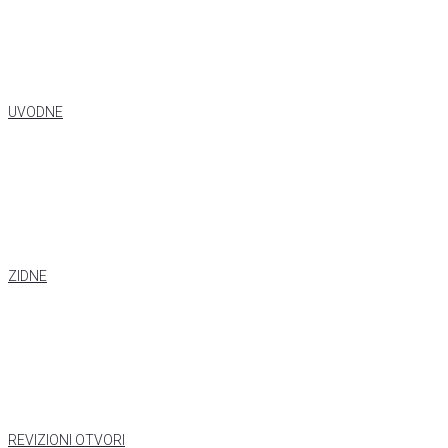
UVODNE
ZIDNE
REVIZIONI OTVORI