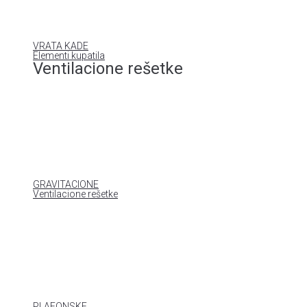
VRATA KADE
Elementi kupatila
Ventilacione rešetke
GRAVITACIONE
Ventilacione rešetke
PLAFONSKE