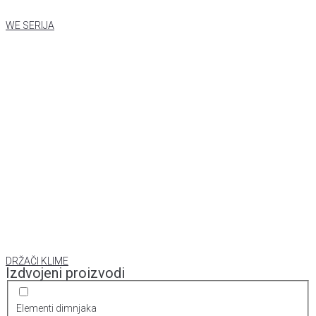
WE SERIJA
DRŽAČI KLIME
Izdvojeni proizvodi
Elementi dimnjaka