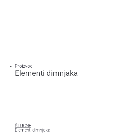
Proizvodi
Elementi dimnjaka
ŠTUCNE
Elementi dimnjaka