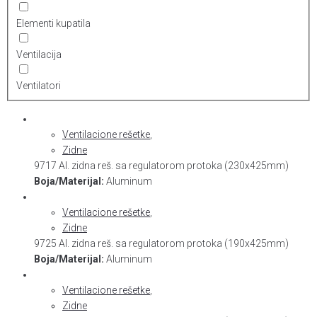
Elementi kupatila
Ventilacija
Ventilatori
Ventilacione rešetke
,
Zidne
9717 Al. zidna reš. sa regulatorom protoka (230x425mm)
Boja/Materijal:
Aluminum
Ventilacione rešetke
,
Zidne
9725 Al. zidna reš. sa regulatorom protoka (190x425mm)
Boja/Materijal:
Aluminum
Ventilacione rešetke
,
Zidne