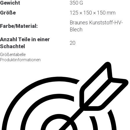
Gewicht
350 G
Größe
125 × 150 × 150 mm
Braunes Kunststoff-HV-
Farbe/Material:
Blech
Anzahl Teile in einer
20
Schachtel
Größentabelle
Produktinformationen