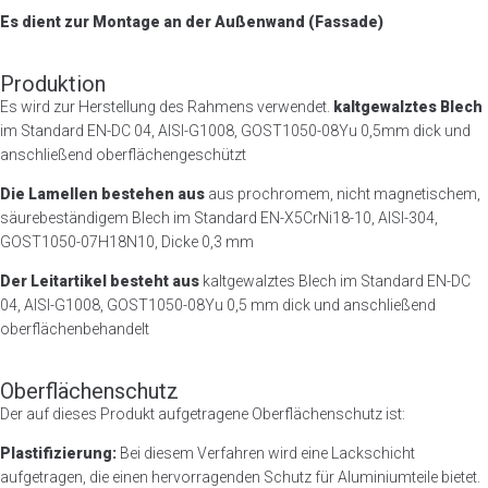
Es dient zur Montage an der Außenwand (Fassade)
Produktion
Es wird zur Herstellung des Rahmens verwendet.
kaltgewalztes Blech
im Standard EN-DC 04, AISI-G1008, GOST1050-08Yu 0,5mm dick und
anschließend oberflächengeschützt
Die Lamellen bestehen aus
aus prochromem, nicht magnetischem,
säurebeständigem Blech im Standard EN-X5CrNi18-10, AISI-304,
GOST1050-07H18N10, Dicke 0,3 mm
Der Leitartikel besteht aus
kaltgewalztes Blech im Standard EN-DC
04, AISI-G1008, GOST1050-08Yu 0,5 mm dick und anschließend
oberflächenbehandelt
Oberflächenschutz
Der auf dieses Produkt aufgetragene Oberflächenschutz ist:
Plastifizierung:
Bei diesem Verfahren wird eine Lackschicht
aufgetragen, die einen hervorragenden Schutz für Aluminiumteile bietet.