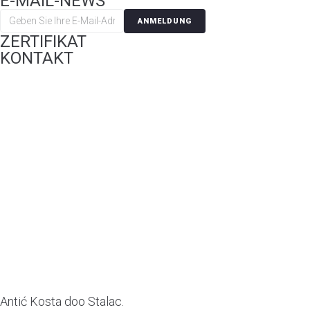
E-MAIL-NEWS
ANMELDUNG
ZERTIFIKAT
KONTAKT
Antić Kosta doo Stalac.