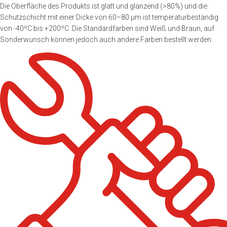
Die Oberfläche des Produkts ist glatt und glänzend (>80%) und die
Schutzschicht mit einer Dicke von 60–80 μm ist temperaturbeständig
von -40ºC bis +200ºC. Die Standardfarben sind Weiß und Braun, auf
Sonderwunsch können jedoch auch andere Farben bestellt werden.