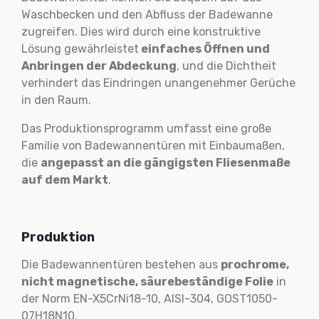
Waschbecken und den Abfluss der Badewanne
zugreifen. Dies wird durch eine konstruktive
Lösung gewährleistet
einfaches Öffnen und
Anbringen der Abdeckung
, und die Dichtheit
verhindert das Eindringen unangenehmer Gerüche
in den Raum.
Das Produktionsprogramm umfasst eine große
Familie von Badewannentüren mit Einbaumaßen,
die
angepasst an die gängigsten Fliesenmaße
auf dem Markt
.
Produktion
Die Badewannentüren bestehen aus
prochrome,
nicht magnetische, säurebeständige Folie
in
der Norm EN-X5CrNi18-10, AISI-304, GOST1050-
07H18N10.