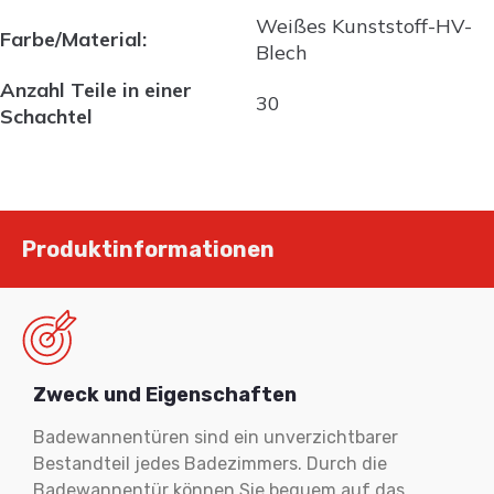
Weißes Kunststoff-HV-
Farbe/Material:
Blech
Anzahl Teile in einer
30
Schachtel
Produktinformationen
Zweck und Eigenschaften
Badewannentüren sind ein unverzichtbarer
Bestandteil jedes Badezimmers. Durch die
Badewannentür können Sie bequem auf das