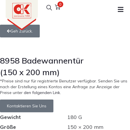
0
Geh Zurück.
8958 Badewannentür
(150 x 200 mm)
*Preise sind nur für registrierte Benutzer verfügbar. Senden Sie uns
nach der Erstellung eines Kontos eine Anfrage zur Anzeige der
Preise unter
den folgenden Link
.
Kontaktieren Sie Uns
Gewicht
180 G
Größe
150 × 200 mm