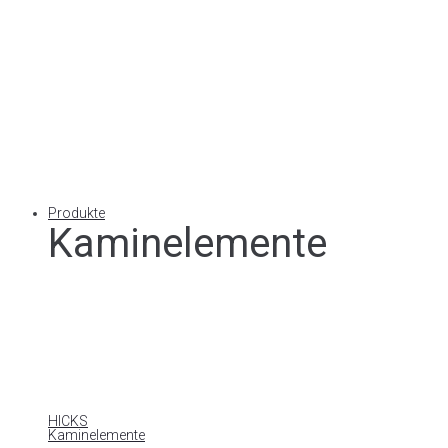
Produkte
Kaminelemente
HICKS
Kaminelemente