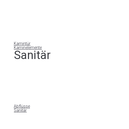
Kamintür
Kaminelemente
Sanitär
Abflüsse
Sanitär