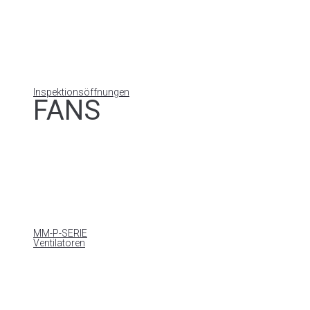
Inspektionsöffnungen
FANS
MM-P-SERIE
Ventilatoren